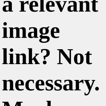
a relevant
image
link? Not
necessary.