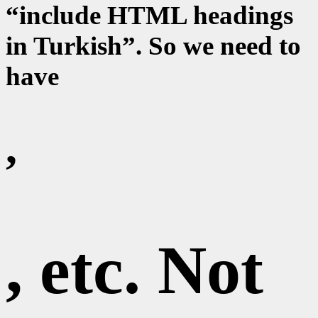
“include HTML headings
in Turkish”. So we need to
have
,
, etc. Not