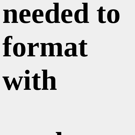
needed to
format
with