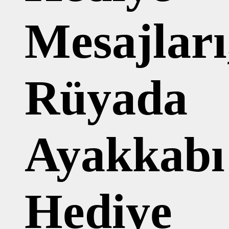
Mesajları
Rüyada
Ayakkabı
Hediye