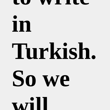
in
Turkish.
So we
will