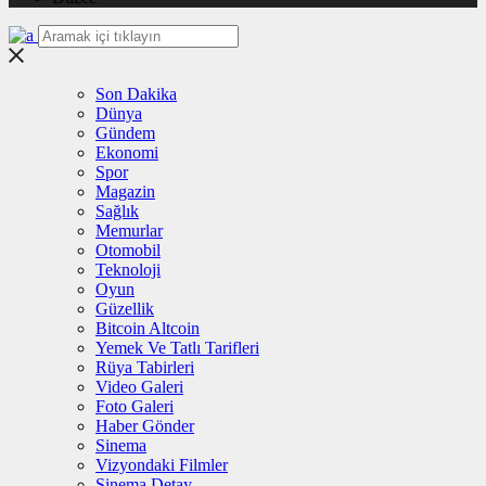
Son Dakika
Dünya
Gündem
Ekonomi
Spor
Magazin
Sağlık
Memurlar
Otomobil
Teknoloji
Oyun
Güzellik
Bitcoin Altcoin
Yemek Ve Tatlı Tarifleri
Rüya Tabirleri
Video Galeri
Foto Galeri
Haber Gönder
Sinema
Vizyondaki Filmler
Sinema Detay