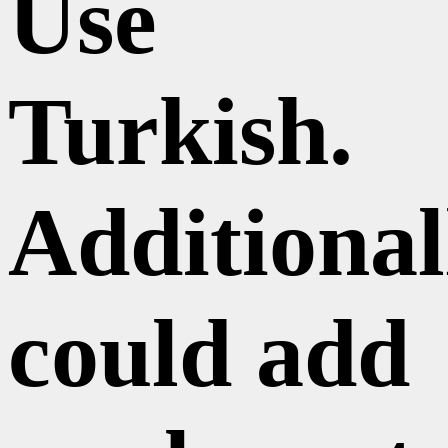
Use
Turkish.
Additional
could add