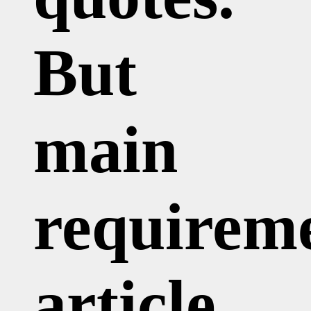
But
main
requirem
article