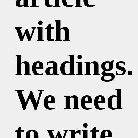
with
headings.
We need
to write