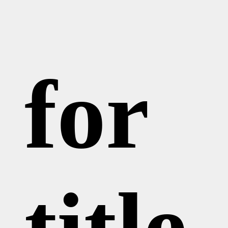
for
title