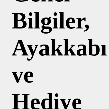
Bilgiler,
Ayakkabı
ve
Hediye