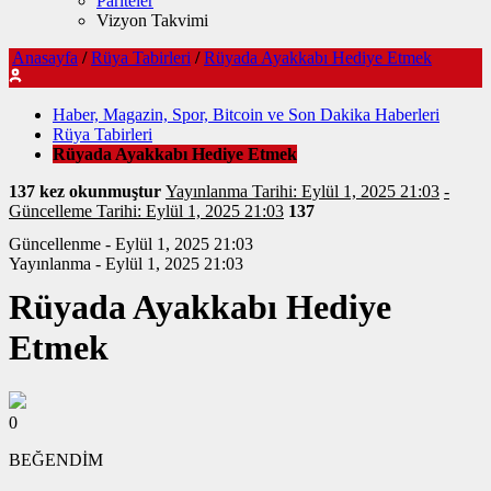
Pariteler
Vizyon Takvimi
Anasayfa
/
Rüya Tabirleri
/
Rüyada Ayakkabı Hediye Etmek
Haber, Magazin, Spor, Bitcoin ve Son Dakika Haberleri
Rüya Tabirleri
Rüyada Ayakkabı Hediye Etmek
137 kez okunmuştur
Yayınlanma Tarihi: Eylül 1, 2025 21:03
-
Güncelleme Tarihi: Eylül 1, 2025 21:03
137
Güncellenme - Eylül 1, 2025 21:03
Yayınlanma - Eylül 1, 2025 21:03
Rüyada Ayakkabı Hediye
Etmek
0
BEĞENDİM