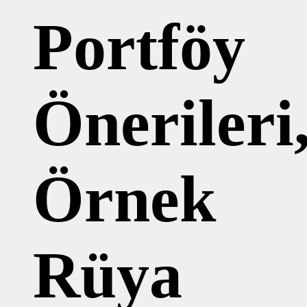
Portföy
Önerileri
Örnek
Rüya