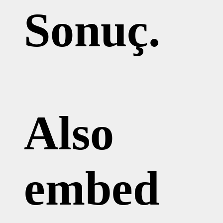
Sonuç.
Also
embed