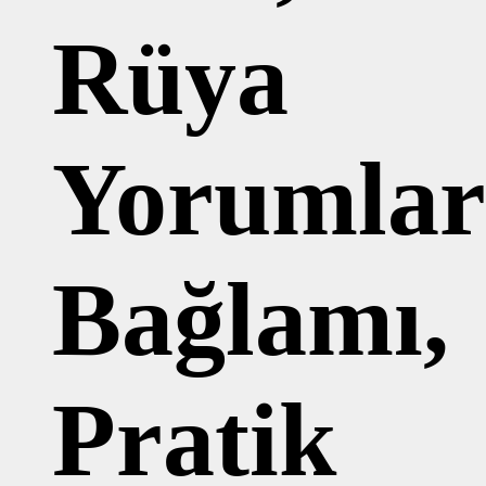
Rüya
Yorumlar
Bağlamı,
Pratik