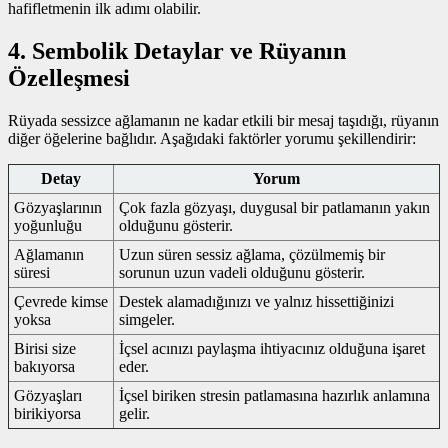
hafifletmenin ilk adımı olabilir.
4. Sembolik Detaylar ve Rüyanın
Özelleşmesi
Rüyada sessizce ağlamanın ne kadar etkili bir mesaj taşıdığı, rüyanın
diğer öğelerine bağlıdır. Aşağıdaki faktörler yorumu şekillendirir:
Detay
Yorum
Gözyaşlarının
Çok fazla gözyaşı, duygusal bir patlamanın yakın
yoğunluğu
olduğunu gösterir.
Ağlamanın
Uzun süren sessiz ağlama, çözülmemiş bir
süresi
sorunun uzun vadeli olduğunu gösterir.
Çevrede kimse
Destek alamadığınızı ve yalnız hissettiğinizi
yoksa
simgeler.
Birisi size
İçsel acınızı paylaşma ihtiyacınız olduğuna işaret
bakıyorsa
eder.
Gözyaşları
İçsel biriken stresin patlamasına hazırlık anlamına
birikiyorsa
gelir.