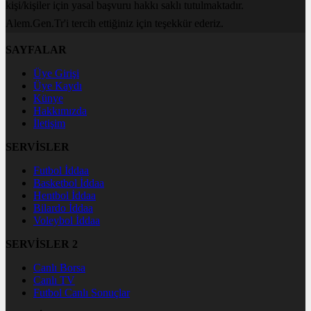
kişi/kişiler için yasal başvuru hakkı saklı tutulmaktadır.
Alem.Gen.Tr'i tercih ettiğiniz için teşekkür ederiz.
SAYFALAR
Üye Girişi
Üye Kaydı
Künye
Hakkımızda
İletişim
SERVİSLER
Futbol İddaa
Basketbol İddaa
Hentbol İddaa
Bilardo İddaa
Voleybol İddaa
SERVİSLER 2
Canlı Borsa
Canlı TV
Futbol Canlı Sonuçlar