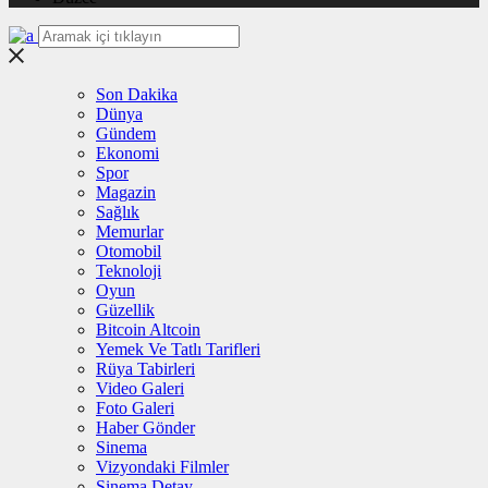
Son Dakika
Dünya
Gündem
Ekonomi
Spor
Magazin
Sağlık
Memurlar
Otomobil
Teknoloji
Oyun
Güzellik
Bitcoin Altcoin
Yemek Ve Tatlı Tarifleri
Rüya Tabirleri
Video Galeri
Foto Galeri
Haber Gönder
Sinema
Vizyondaki Filmler
Sinema Detay