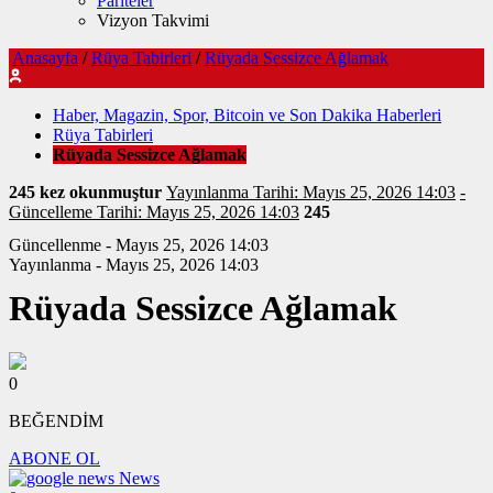
Pariteler
Vizyon Takvimi
Anasayfa
/
Rüya Tabirleri
/
Rüyada Sessizce Ağlamak
Haber, Magazin, Spor, Bitcoin ve Son Dakika Haberleri
Rüya Tabirleri
Rüyada Sessizce Ağlamak
245 kez okunmuştur
Yayınlanma Tarihi: Mayıs 25, 2026 14:03
-
Güncelleme Tarihi: Mayıs 25, 2026 14:03
245
Güncellenme - Mayıs 25, 2026 14:03
Yayınlanma - Mayıs 25, 2026 14:03
Rüyada Sessizce Ağlamak
0
BEĞENDİM
ABONE OL
News