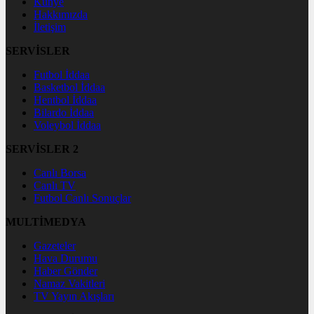
Künye
Hakkımızda
İletişim
SERVİSLER
Futbol İddaa
Basketbol İddaa
Hentbol İddaa
Bilardo İddaa
Voleybol İddaa
SERVİSLER 2
Canlı Borsa
Canlı TV
Futbol Canlı Sonuçlar
MULTİMEDYA
Gazeteler
Hava Durumu
Haber Gönder
Namaz Vakitleri
TV Yayın Akışları