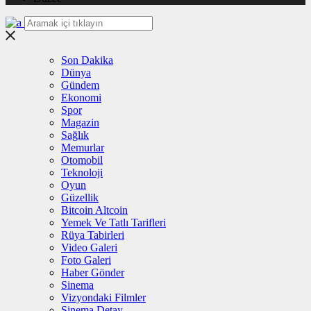
Son Dakika
Dünya
Gündem
Ekonomi
Spor
Magazin
Sağlık
Memurlar
Otomobil
Teknoloji
Oyun
Güzellik
Bitcoin Altcoin
Yemek Ve Tatlı Tarifleri
Rüya Tabirleri
Video Galeri
Foto Galeri
Haber Gönder
Sinema
Vizyondaki Filmler
Sinema Detay