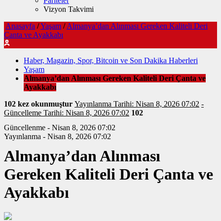
Pariteler
Vizyon Takvimi
Anasayfa
/
Yaşam
/
Almanya’dan Alınması Gereken Kaliteli Deri
Çanta ve Ayakkabı
Haber, Magazin, Spor, Bitcoin ve Son Dakika Haberleri
Yaşam
Almanya’dan Alınması Gereken Kaliteli Deri Çanta ve
Ayakkabı
102 kez okunmuştur
Yayınlanma Tarihi: Nisan 8, 2026 07:02
-
Güncelleme Tarihi: Nisan 8, 2026 07:02
102
Güncellenme - Nisan 8, 2026 07:02
Yayınlanma - Nisan 8, 2026 07:02
Almanya’dan Alınması
Gereken Kaliteli Deri Çanta ve
Ayakkabı