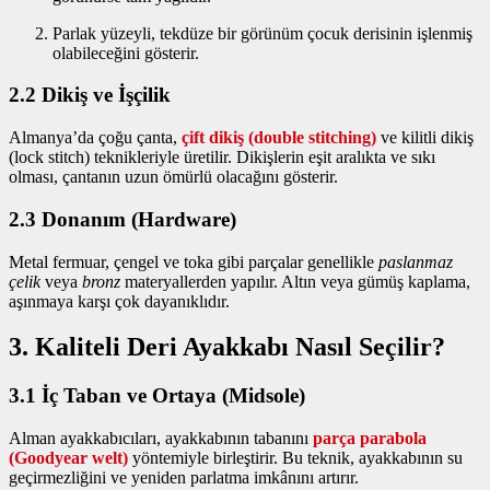
Parlak yüzeyli, tekdüze bir görünüm çocuk derisinin işlenmiş
olabileceğini gösterir.
2.2 Dikiş ve İşçilik
Almanya’da çoğu çanta,
çift dikiş (double stitching)
ve kilitli dikiş
(lock stitch) teknikleriyle üretilir. Dikişlerin eşit aralıkta ve sıkı
olması, çantanın uzun ömürlü olacağını gösterir.
2.3 Donanım (Hardware)
Metal fermuar, çengel ve toka gibi parçalar genellikle
paslanmaz
çelik
veya
bronz
materyallerden yapılır. Altın veya gümüş kaplama,
aşınmaya karşı çok dayanıklıdır.
3. Kaliteli Deri Ayakkabı Nasıl Seçilir?
3.1 İç Taban ve Ortaya (Midsole)
Alman ayakkabıcıları, ayakkabının tabanını
parça parabola
(Goodyear welt)
yöntemiyle birleştirir. Bu teknik, ayakkabının su
geçirmezliğini ve yeniden parlatma imkânını artırır.