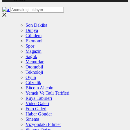
Son Dakika
Dünya
Gündem
Ekonomi
Spor
Magazin
Sağlık
Memurlar
Otomobil
Teknoloji
Oyun
Güzellik
Bitcoin Altcoin
Yemek Ve Tatlı Tarifleri
Rüya Tabirleri
Video Galeri
Foto Galeri
Haber Gönder
Sinema
Vizyondaki Filmler
Sinema Detay