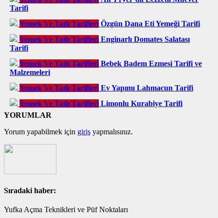
Tarifi
Yemek Ve Tatlı Tarifleri
Özgün Dana Eti Yemeği Tarifi
Yemek Ve Tatlı Tarifleri
Enginarlı Domates Salatası
Tarifi
Yemek Ve Tatlı Tarifleri
Bebek Badem Ezmesi Tarifi ve
Malzemeleri
Yemek Ve Tatlı Tarifleri
Ev Yapımı Lahmacun Tarifi
Yemek Ve Tatlı Tarifleri
Limonlu Kurabiye Tarifi
YORUMLAR
Yorum yapabilmek için
giriş
yapmalısınız.
Sıradaki haber:
Yufka Açma Teknikleri ve Püf Noktaları