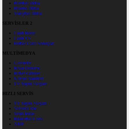
Hentbol İddaa
Bilardo İddaa
Voleybol İddaa
SERVİSLER 2
Canlı Borsa
Canlı TV
Futbol Canlı Sonuçlar
MULTİMEDYA
Gazeteler
Hava Durumu
Haber Gönder
Namaz Vakitleri
TV Yayın Akışları
HIZLI SERVİS
TV Yayın Akışları
Yazarlar Site
Tenis İddaa
Basketbol Canlı
AMP