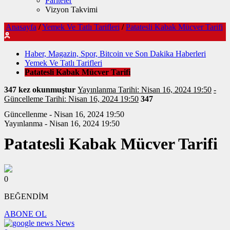
Pariteler
Vizyon Takvimi
Anasayfa
/
Yemek Ve Tatlı Tarifleri
/
Patatesli Kabak Mücver Tarifi
Haber, Magazin, Spor, Bitcoin ve Son Dakika Haberleri
Yemek Ve Tatlı Tarifleri
Patatesli Kabak Mücver Tarifi
347 kez okunmuştur
Yayınlanma Tarihi: Nisan 16, 2024 19:50
-
Güncelleme Tarihi: Nisan 16, 2024 19:50
347
Güncellenme - Nisan 16, 2024 19:50
Yayınlanma - Nisan 16, 2024 19:50
Patatesli Kabak Mücver Tarifi
0
BEĞENDİM
ABONE OL
News