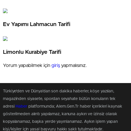
Ev Yapımı Lahmacun Tarifi
Limonlu Kurabiye Tarifi
Yorum yapabilmek için
giriş
yapmalısınız.
Türkiye'den ve Dünya’dan son dakika haberler, köşe yazıları,
magazinden siyasete, spordan seyahate bütün konuların tek
adresi
Haber
platformunda; Alem.Gen.Tr haber içerikleri kaynak
gösterilmeden alıntı yapılamaz, kanuna aykırı ve izinsiz olarak
kopyalanamaz, başka yerde yayınlanamaz. Aykırı işlem yapan
kişi/kişiler için yasal başvuru hakkı saklı tutulmaktadır.