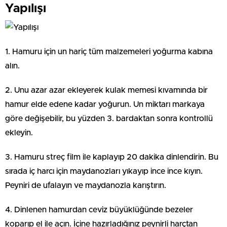
Yapılışı
1. Hamuru için un hariç tüm malzemeleri yoğurma kabına
alın.
2. Unu azar azar ekleyerek kulak memesi kıvamında bir
hamur elde edene kadar yoğurun. Un miktarı markaya
göre değişebilir, bu yüzden 3. bardaktan sonra kontrollü
ekleyin.
3. Hamuru streç film ile kaplayıp 20 dakika dinlendirin. Bu
sırada iç harcı için maydanozları yıkayıp ince ince kıyın.
Peyniri de ufalayın ve maydanozla karıştırın.
4. Dinlenen hamurdan ceviz büyüklüğünde bezeler
koparıp el ile açın. İçine hazırladığınız peynirli harçtan