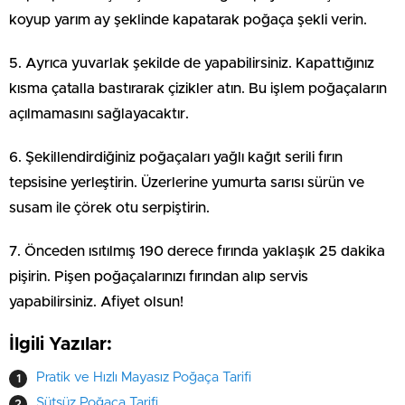
koyup yarım ay şeklinde kapatarak poğaça şekli verin.
5. Ayrıca yuvarlak şekilde de yapabilirsiniz. Kapattığınız
kısma çatalla bastırarak çizikler atın. Bu işlem poğaçaların
açılmamasını sağlayacaktır.
6. Şekillendirdiğiniz poğaçaları yağlı kağıt serili fırın
tepsisine yerleştirin. Üzerlerine yumurta sarısı sürün ve
susam ile çörek otu serpiştirin.
7. Önceden ısıtılmış 190 derece fırında yaklaşık 25 dakika
pişirin. Pişen poğaçalarınızı fırından alıp servis
yapabilirsiniz. Afiyet olsun!
İlgili Yazılar:
Pratik ve Hızlı Mayasız Poğaça Tarifi
Sütsüz Poğaça Tarifi