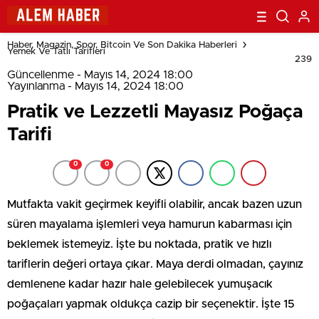
Haber, Magazin, Spor, Bitcoin Ve Son Dakika Haberleri
Yemek Ve Tatlı Tarifleri
239
Güncellenme - Mayıs 14, 2024 18:00
Yayınlanma - Mayıs 14, 2024 18:00
Pratik ve Lezzetli Mayasız Poğaça
Tarifi
0
0
Mutfakta vakit geçirmek keyifli olabilir, ancak bazen uzun
süren mayalama işlemleri veya hamurun kabarması için
beklemek istemeyiz. İşte bu noktada, pratik ve hızlı
tariflerin değeri ortaya çıkar. Maya derdi olmadan, çayınız
demlenene kadar hazır hale gelebilecek yumuşacık
poğaçaları yapmak oldukça cazip bir seçenektir. İşte 15