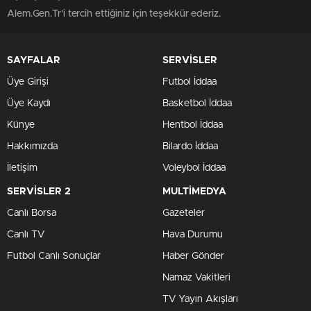
Alem.Gen.Tr'i tercih ettiğiniz için teşekkür ederiz.
SAYFALAR
SERVİSLER
Üye Girişi
Futbol İddaa
Üye Kaydı
Basketbol İddaa
Künye
Hentbol İddaa
Hakkımızda
Bilardo İddaa
İletişim
Voleybol İddaa
SERVİSLER 2
MULTİMEDYA
Canlı Borsa
Gazeteler
Canlı TV
Hava Durumu
Futbol Canlı Sonuçlar
Haber Gönder
Namaz Vakitleri
TV Yayın Akışları