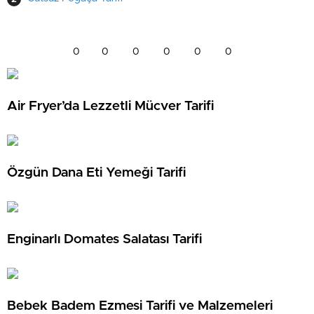
0
0
0
0
0
0
Air Fryer’da Lezzetli Mücver Tarifi
Özgün Dana Eti Yemeği Tarifi
Enginarlı Domates Salatası Tarifi
Bebek Badem Ezmesi Tarifi ve Malzemeleri