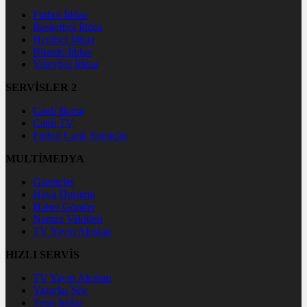
Futbol İddaa
Basketbol İddaa
Hentbol İddaa
Bilardo İddaa
Voleybol İddaa
SERVİSLER 2
Canlı Borsa
Canlı TV
Futbol Canlı Sonuçlar
MULTİMEDYA
Gazeteler
Hava Durumu
Haber Gönder
Namaz Vakitleri
TV Yayın Akışları
HIZLI SERVİS
TV Yayın Akışları
Yazarlar Site
Tenis İddaa