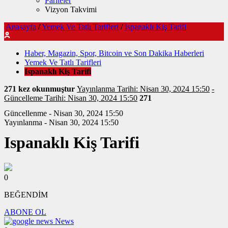
Pariteler
Vizyon Takvimi
Anasayfa
/
Yemek Ve Tatlı Tarifleri
/
Ispanaklı Kiş Tarifi
Haber, Magazin, Spor, Bitcoin ve Son Dakika Haberleri
Yemek Ve Tatlı Tarifleri
Ispanaklı Kiş Tarifi
271 kez okunmuştur
Yayınlanma Tarihi: Nisan 30, 2024 15:50
-
Güncelleme Tarihi: Nisan 30, 2024 15:50
271
Güncellenme - Nisan 30, 2024 15:50
Yayınlanma - Nisan 30, 2024 15:50
Ispanaklı Kiş Tarifi
0
BEĞENDİM
ABONE OL
News