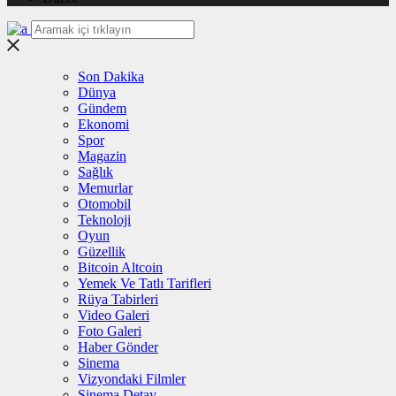
Son Dakika
Dünya
Gündem
Ekonomi
Spor
Magazin
Sağlık
Memurlar
Otomobil
Teknoloji
Oyun
Güzellik
Bitcoin Altcoin
Yemek Ve Tatlı Tarifleri
Rüya Tabirleri
Video Galeri
Foto Galeri
Haber Gönder
Sinema
Vizyondaki Filmler
Sinema Detay