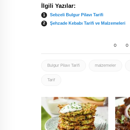
İlgili Yazılar:
Sebzeli Bulgur Pilavı Tarifi
Şehzade Kebabı Tarifi ve Malzemeleri
0
0
Bulgur Pilavı Tarifi
malzemeler
Tarif