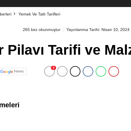
erleri
Yemek Ve Tatlı Tarifleri
265 kez okunmuştur
Yayınlanma Tarihi: Nisan 10, 2024
 Pilavı Tarifi ve Ma
0
News
meleri