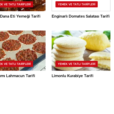
K VE TATLI TARIFLERI
YEMEK VE TATLI TARIFLERI
Dana Eti Yemeği Tarifi
Enginarlı Domates Salatası Tarifi
K VE TATLI TARIFLERI
YEMEK VE TATLI TARIFLERI
ımı Lahmacun Tarifi
Limonlu Kurabiye Tarifi