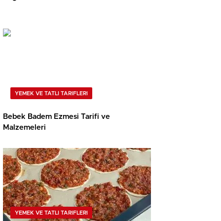
YEMEK VE TATLI TARIFLERI
Bebek Badem Ezmesi Tarifi ve
Malzemeleri
YEMEK VE TATLI TARIFLERI