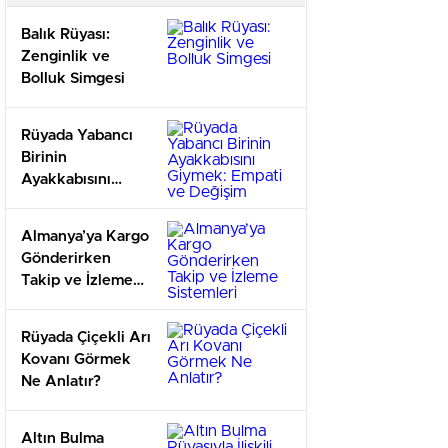
Balık Rüyası:
Zenginlik ve
Bolluk Simgesi
Rüyada Yabancı
Birinin
Ayakkabısını
Giymek: Empati
ve Değişim
Almanya’ya Kargo
Gönderirken
Takip ve İzleme
Sistemleri
Rüyada Çiçekli Arı
Kovanı Görmek
Ne Anlatır?
Altın Bulma