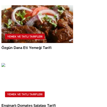
YEMEK VE TATLI TARIFLERI
Özgün Dana Eti Yemeği Tarifi
YEMEK VE TATLI TARIFLERI
Enginarlı Domates Salatası Tarifi