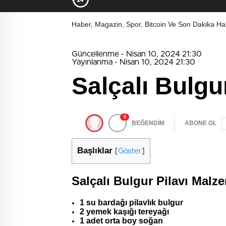
Haber, Magazin, Spor, Bitcoin Ve Son Dakika Hab
Güncellenme - Nisan 10, 2024 21:30
Yayınlanma - Nisan 10, 2024 21:30
Salçalı Bulgur
0
BEĞENDİM
ABONE OL
Başlıklar
[
Göster
]
Salçalı Bulgur Pilavı Malze
1 su bardağı pilavlık bulgur
2 yemek kaşığı tereyağı
1 adet orta boy soğan