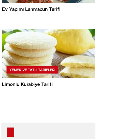
Ev Yapımı Lahmacun Tarifi
YEMEK VE TATLI TARIFLERI
Limonlu Kurabiye Tarifi