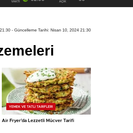
VAKTI
AÇIK
 21:30
- Güncelleme Tarihi: Nisan 10, 2024 21:30
lzemeleri
YEMEK VE TATLI TARIFLERI
Air Fryer’da Lezzetli Mücver Tarifi