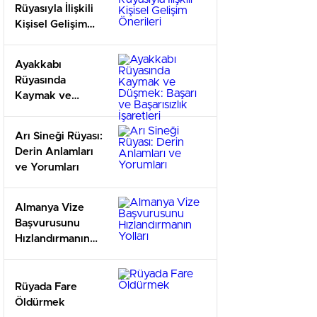
Rüyasıyla İlişkili
Kişisel Gelişim
Önerileri
Ayakkabı
Rüyasında
Kaymak ve
Düşmek: Başarı
ve Başarısızlık
Arı Sineği Rüyası:
İşaretleri
Derin Anlamları
ve Yorumları
Almanya Vize
Başvurusunu
Hızlandırmanın
Yolları
Rüyada Fare
Öldürmek