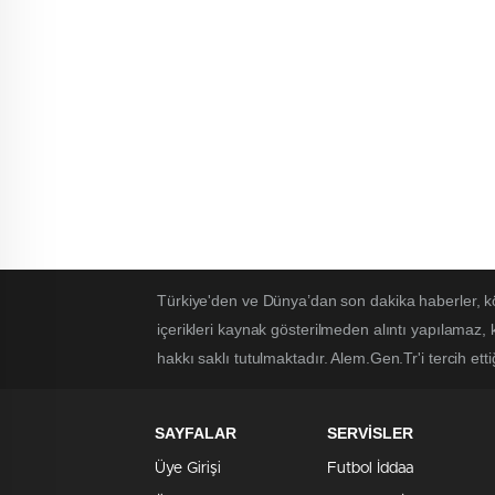
Türkiye'den ve Dünya’dan son dakika haberler, k
içerikleri kaynak gösterilmeden alıntı yapılamaz,
hakkı saklı tutulmaktadır. Alem.Gen.Tr'i tercih etti
SAYFALAR
SERVİSLER
Üye Girişi
Futbol İddaa